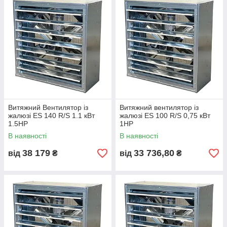
Витяжний Вентилятор із
Витяжний вентилятор із
жалюзі ES 140 R/S 1.1 кВт
жалюзі ES 100 R/S 0,75 кВт
1.5НР
1НР
В наявності
В наявності
38 179
33 736,80
від
₴
від
₴