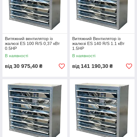
Витяжний вентилятор із
Витяжний Вентилятор із
жалюзі ES 100 R/S 0,37 кВт
жалюзі ES 140 R/S 1.1 кВт
0.5НР
1.5НР
В наявності
В наявності
30 975,40
141 190,30
від
₴
від
₴