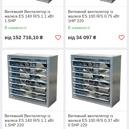
Витяжний Вентилятор із
Витяжний вентилятор із
жалюзі ES 140 R/S 1.1 кВт
жалюзі ES 100 R/S 0,75 кВт
1.5НР
1НР 220
В наявності
В наявності
152 716,10
34 097
від
₴
від
₴
Витяжний Вентилятор із
Витяжний вентилятор із
жалюзі ES 140 R/S 1.1 кВт
жалюзі ES 100 R/S 0,37 кВт
1.5НР 220
0.5НР 220