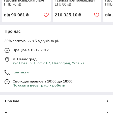
Газовий повітронагрівач
Газовий повітронагрівач
Газо
HHB 70 кВт
LTU 80 кВт
HHB 
96 081
210 325,10
від
₴
₴
від
Про нас
80% позитивних з 5 відгуків за рік
Працює з 16.12.2012
м. Павлоград
вул.Нова, б. 1, офіс 67, Павлоград, Україна
Контакти
Сьогодні працює з 10:00 до 18:00
Показати весь графік роботи
Про нас