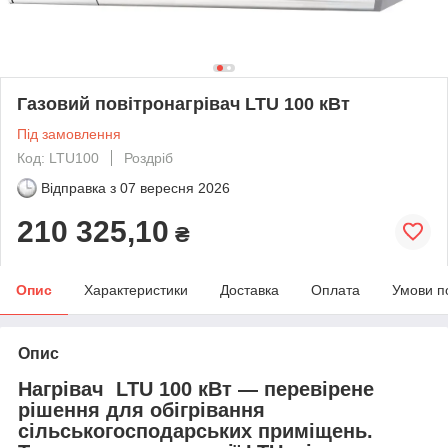
Газовий повітронагрівач LTU 100 кВт
Під замовлення
Код: LTU100
Роздріб
Відправка з
07 вересня 2026
210 325,10
₴
Опис
Характеристики
Доставка
Оплата
Умови п
Опис
Нагрівач LTU 100 кВт — перевірене
рішення для обігрівання
сільськогосподарських приміщень.