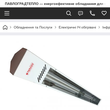
ПАВЛОГРАДТЕПЛО — енергоефективне обладнання для пром
Обладнення та Послуги
Електричні ІЧ обігрівачі
Інфр