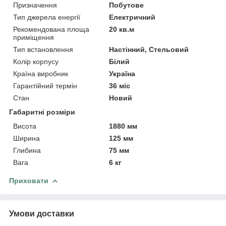
Призначення
Побутове
Тип джерела енергії
Електричний
Рекомендована площа
20 кв.м
приміщення
Тип встановлення
Настінний, Стельовий
Колір корпусу
Білий
Країна виробник
Україна
Гарантійний термін
36 міс
Стан
Новий
Габаритні розміри
Висота
1880 мм
Ширина
125 мм
Глибина
75 мм
Вага
6 кг
Приховати
Умови доставки