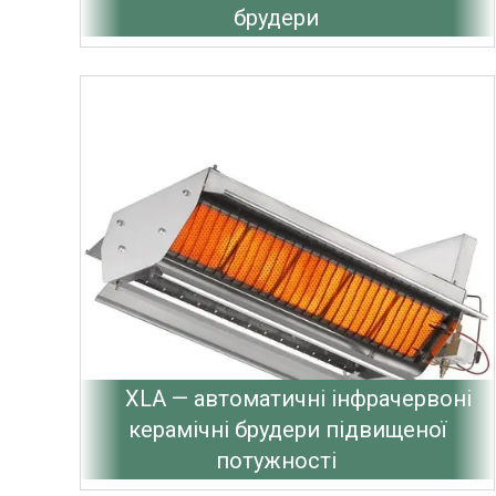
брудери
XLA — автоматичні інфрачервоні
керамічні брудери підвищеної
потужності