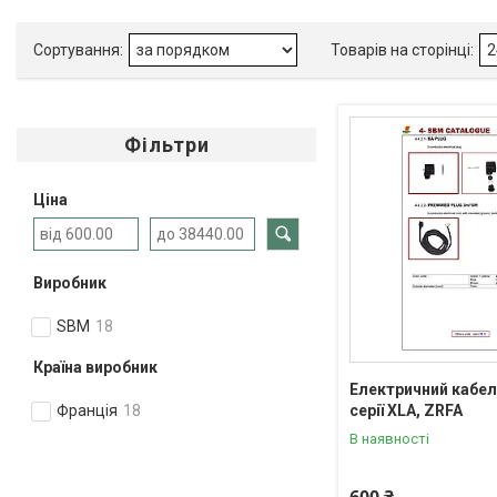
Фільтри
Ціна
Виробник
SBM
18
Країна виробник
Електричний кабел
серії XLA, ZRFA
Франція
18
В наявності
600 ₴