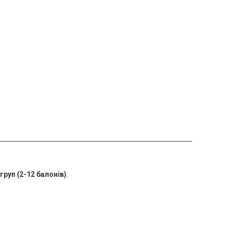
груп (2-12 балонів)
.