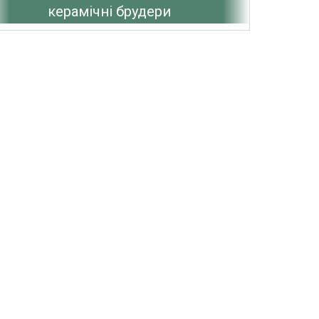
керамічні брудери