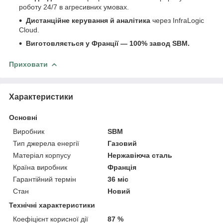
роботу 24/7 в агресивних умовах.
Дистанційне керування й аналітика
через InfraLogic
Cloud.
Виготовляється у Франції — 100% завод SBM.
Приховати
Характеристики
Основні
Виробник
SBM
Тип джерела енергії
Газовий
Матеріал корпусу
Нержавіюча сталь
Країна виробник
Франція
Гарантійний термін
36 міс
Стан
Новий
Технічні характеристики
Коефіцієнт корисної дії
87 %